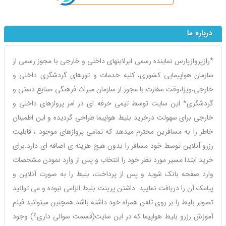
درباره ما
*رازپروازپارس نماینده رسمی ایرلاینهای داخلی و خارجی با مجوز رسمی از
سازمان هواپیمایی کشوری، کلیه خدمات و تورهای گردشگری داخلی و
خارجی،ویزا،وقت سفارت با مجوز از سازمان میراث فرهنگی صنایع دستی و
گردشگری* این سایت توسط تیمی حرفه ای در امر پروازهای داخلی و
خارجی برای سهولت درخرید بلیط هواپیما طراحی گردیده و این اطمینان
خاطر را به مسافرین محترم میدهد که تمامی پروازهای موجود ، قابلیت
رزرو آنلاین توسط خود مسافر را بدون هیچ هزینه ی اضافه ای دارد.برای
خرید ابتدا مسیر مورد نظر خود را انتخاب و پس از وارد نمودن مشخصات
وارد صفحه بانک شوید و پس از پرداخت، بلیط را به صورت آنلاین و
پیامک آن را دریافت نمایید. داشتن پرینت بلیط الزامی نبوده و می توانید
تصویر بلیط را بر روی تلفن همراه خود داشته باشد.همچنین میتوانید فیلم
آموزش رزرو بلیط هواپیما که در این سایت(قسمت سوالی داری؟) وجود