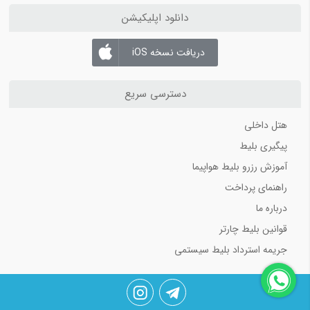
دانلود اپلیکیشن
دریافت نسخه iOS
دسترسی سریع
هتل داخلی
پیگیری بلیط
آموزش رزرو بلیط هواپیما
راهنمای پرداخت
درباره ما
قوانین بلیط چارتر
جریمه استرداد بلیط سیستمی